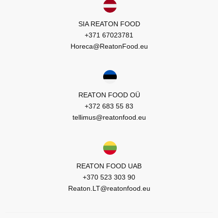
SIA REATON FOOD
+371 67023781
Horeca@ReatonFood.eu
REATON FOOD OÜ
+372 683 55 83
tellimus@reatonfood.eu
REATON FOOD UAB
+370 523 303 90
Reaton.LT@reatonfood.eu