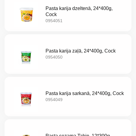
Pasta karija dzeltenā, 24*400g,
Cock
0954051
Pasta karija zaļā, 24*400g, Cock
0954050
Pasta karija sarkanā, 24*400g, Cock
0954049
Pasta sezama Tahin, 12*300g,