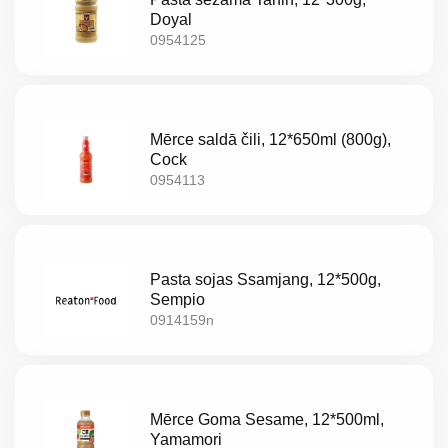
Doyal
0954125
Mērce saldā čili, 12*650ml (800g),
Cock
0954113
Pasta sojas Ssamjang, 12*500g,
Sempio
0914159n
Mērce Goma Sesame, 12*500ml,
Yamamori