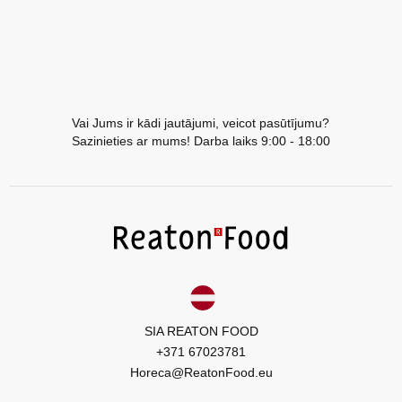
Vai Jums ir kādi jautājumi, veicot pasūtījumu?
Sazinieties ar mums! Darba laiks 9:00 - 18:00
SIA REATON FOOD
+371 67023781
Horeca@ReatonFood.eu