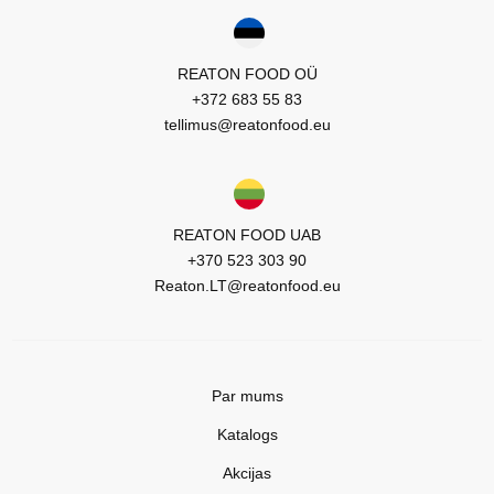
REATON FOOD OÜ
+372 683 55 83
tellimus@reatonfood.eu
REATON FOOD UAB
+370 523 303 90
Reaton.LT@reatonfood.eu
Par mums
Katalogs
Akcijas