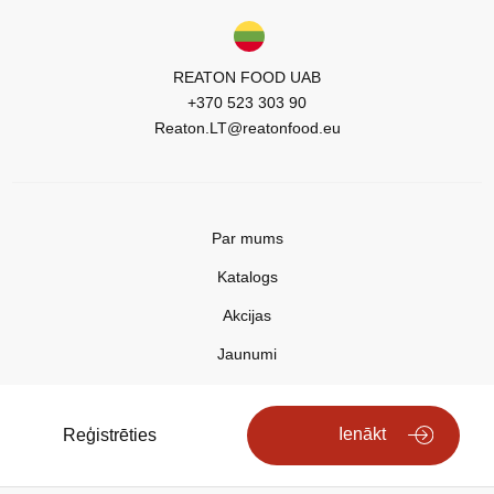
REATON FOOD UAB
+370 523 303 90
Reaton.LT@reatonfood.eu
Par mums
Katalogs
Akcijas
Jaunumi
Aktualitātes
Kontakti
Ienākt
Reģistrēties
Privātuma politika