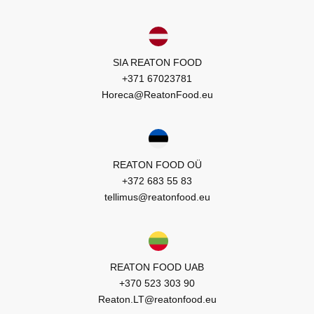
SIA REATON FOOD
+371 67023781
Horeca@ReatonFood.eu
REATON FOOD OÜ
+372 683 55 83
tellimus@reatonfood.eu
REATON FOOD UAB
+370 523 303 90
Reaton.LT@reatonfood.eu