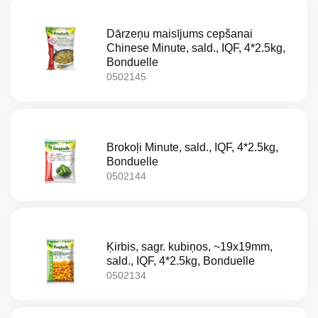
Dārzeņu maisījums cepšanai
Chinese Minute, sald., IQF, 4*2.5kg,
Bonduelle
0502145
Brokoļi Minute, sald., IQF, 4*2.5kg,
Bonduelle
0502144
Ķirbis, sagr. kubiņos, ~19x19mm,
sald., IQF, 4*2.5kg, Bonduelle
0502134