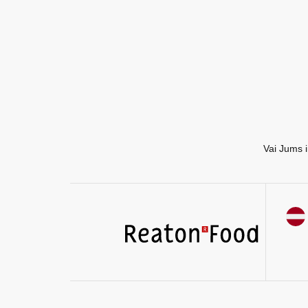
Vai Jums i