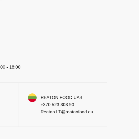
:00 - 18:00
REATON FOOD UAB
+370 523 303 90
Reaton.LT@reatonfood.eu