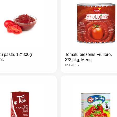
u pasta, 12*800g
Tomātu biezenis Frulloro,
3*2,5kg, Menu
96
0504097