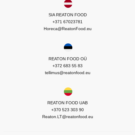
SIA REATON FOOD
+371 67023781
Horeca@ReatonFood.eu
REATON FOOD OÜ
+372 683 55 83
tellimus@reatonfood.eu
REATON FOOD UAB
+370 523 303 90
Reaton.LT@reatonfood.eu