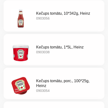
LT
Kečups tomātu, 10*342g, Heinz
EE
0903056
EN
RU
Kečups tomātu, 1*5L, Heinz
0903038
Kečups tomātu, porc., 100*25g,
Heinz
0903054