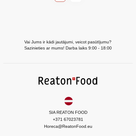
Vai Jums ir kādi jautājumi, veicot pasūtījumu?
Sazinieties ar mums! Darba laiks 9:00 - 18:00
SIA REATON FOOD
+371 67023781
Horeca@ReatonFood.eu