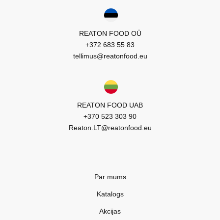
REATON FOOD OÜ
+372 683 55 83
tellimus@reatonfood.eu
REATON FOOD UAB
+370 523 303 90
Reaton.LT@reatonfood.eu
Par mums
Katalogs
Akcijas