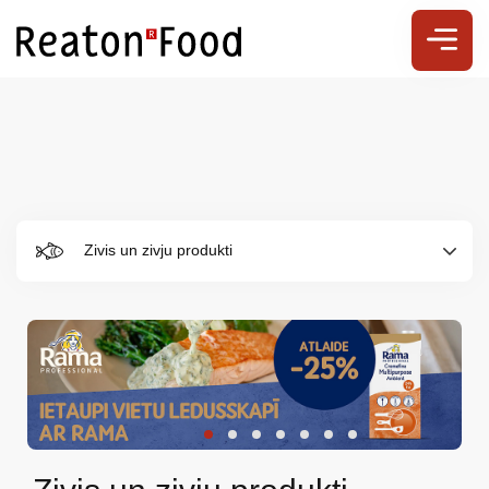
Zivis un zivju produkti