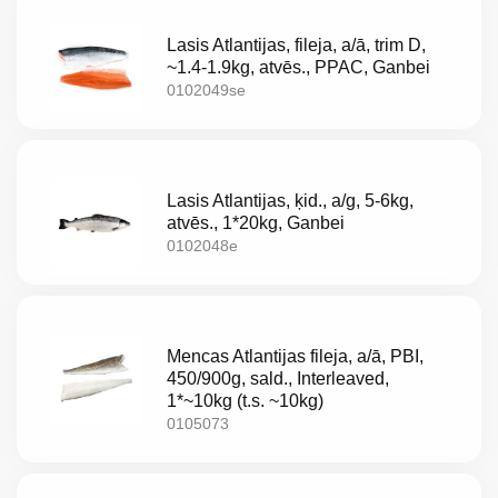
Lasis Atlantijas, fileja, a/ā, trim D,
~1.4-1.9kg, atvēs., PPAC, Ganbei
0102049se
Lasis Atlantijas, ķid., a/g, 5-6kg,
atvēs., 1*20kg, Ganbei
0102048e
Mencas Atlantijas fileja, a/ā, PBI,
450/900g, sald., Interleaved,
1*~10kg (t.s. ~10kg)
0105073