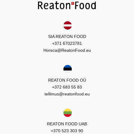
SIA REATON FOOD
+371 67023781
Horeca@ReatonFood.eu
REATON FOOD OÜ
+372 683 55 83
tellimus@reatonfood.eu
REATON FOOD UAB
+370 523 303 90