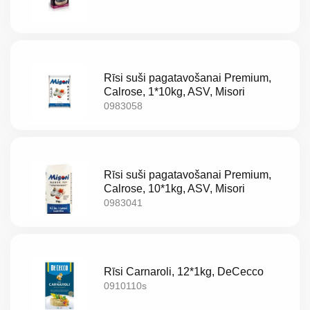
Rīsi suši pagatavošanai Premium,
Calrose, 1*10kg, ASV, Misori
0983058
Rīsi suši pagatavošanai Premium,
Calrose, 10*1kg, ASV, Misori
0983041
Rīsi Carnaroli, 12*1kg, DeCecco
0910110s