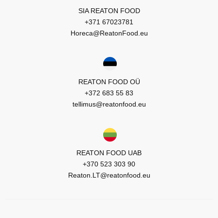
SIA REATON FOOD
+371 67023781
Horeca@ReatonFood.eu
REATON FOOD OÜ
+372 683 55 83
tellimus@reatonfood.eu
REATON FOOD UAB
+370 523 303 90
Reaton.LT@reatonfood.eu