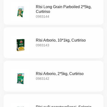
LT
Rīsi Long Grain Parboiled 2*5kg,
Curtiriso
EE
0983144
EN
RU
Rīsi Arborio, 10*1kg, Curtiriso
0983143
Rīsi Arborio, 2*5kg, Curtiriso
0983142