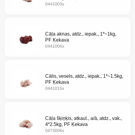
0441003s
Cāļa aknas, atdz., iepak., 1*~1kg,
PF Ķekava
0441006s
Cālis, vesels, atdz., iepak., 1*~1.5kg,
PF Ķekava
0441015s
Cāļa šķiņķis, atkaul., a/ā, atdz., vak.,
4*2.5kg, PF Ķekava
0473006s