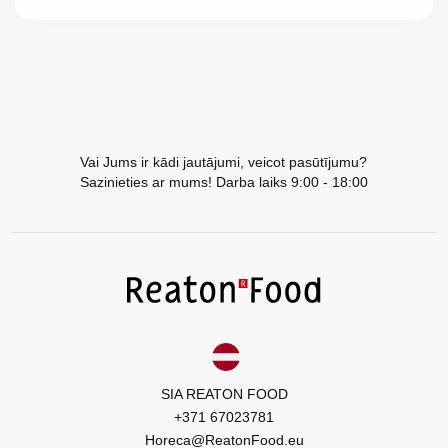
Vai Jums ir kādi jautājumi, veicot pasūtījumu?
Sazinieties ar mums! Darba laiks 9:00 - 18:00
SIA REATON FOOD
+371 67023781
Horeca@ReatonFood.eu