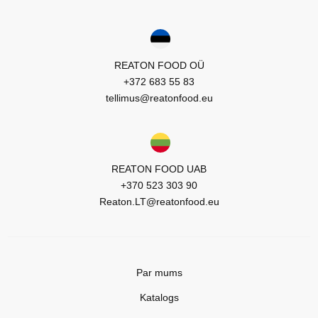
REATON FOOD OÜ
+372 683 55 83
tellimus@reatonfood.eu
REATON FOOD UAB
+370 523 303 90
Reaton.LT@reatonfood.eu
Par mums
Katalogs