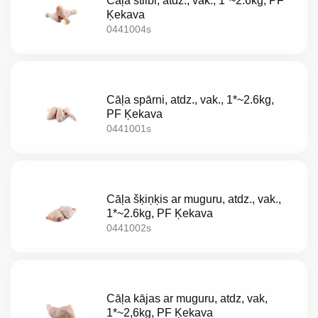
Cāļa stilbi, atdz., vak., 1*~2.6kg, PF
Ķekava
0441004s
Cāļa spārni, atdz., vak., 1*~2.6kg,
PF Ķekava
0441001s
Cāļa šķiņķis ar muguru, atdz., vak.,
1*~2.6kg, PF Ķekava
0441002s
Cāļa kājas ar muguru, atdz, vak,
1*~2,6kg, PF Ķekava