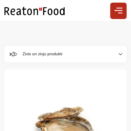
Zivis un zivju produkti