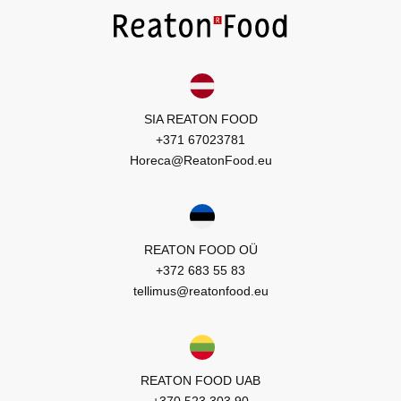
SIA REATON FOOD
+371 67023781
Horeca@ReatonFood.eu
REATON FOOD OÜ
+372 683 55 83
tellimus@reatonfood.eu
REATON FOOD UAB