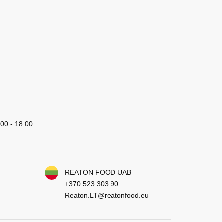
:00 - 18:00
REATON FOOD UAB
+370 523 303 90
Reaton.LT@reatonfood.eu