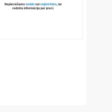
Nepieciešams
ienākt
vai
reģistrēties
, lai
redzētu informāciju par preci.