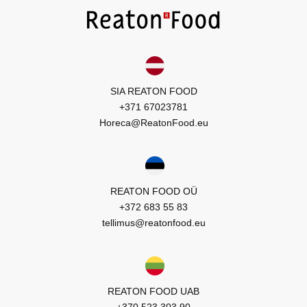
SIA REATON FOOD
+371 67023781
Horeca@ReatonFood.eu
REATON FOOD OÜ
+372 683 55 83
tellimus@reatonfood.eu
REATON FOOD UAB