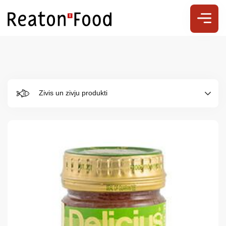
Zivis un zivju produkti