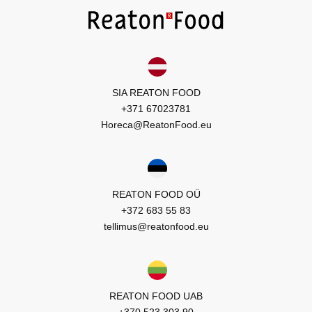
SIA REATON FOOD
+371 67023781
Horeca@ReatonFood.eu
REATON FOOD OÜ
+372 683 55 83
tellimus@reatonfood.eu
REATON FOOD UAB