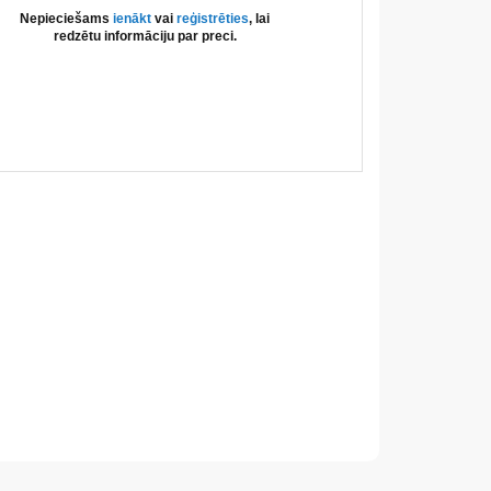
Nepieciešams
ienākt
vai
reģistrēties
, lai
redzētu informāciju par preci.