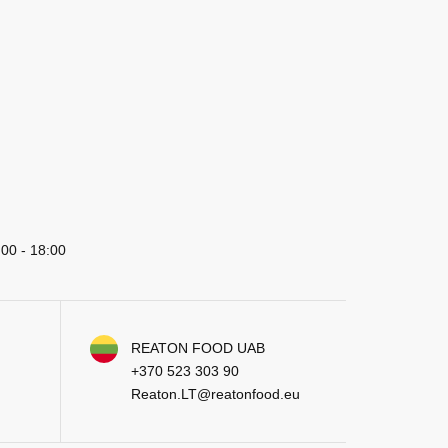
:00 - 18:00
REATON FOOD UAB
+370 523 303 90
Reaton.LT@reatonfood.eu