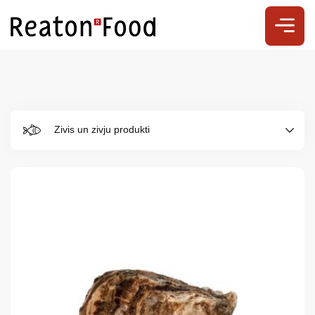
Zivis un zivju produkti