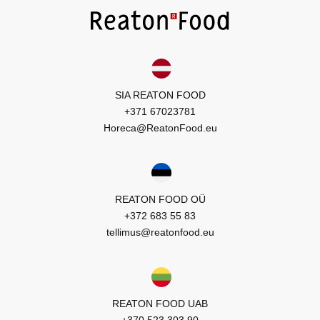
SIA REATON FOOD
+371 67023781
Horeca@ReatonFood.eu
REATON FOOD OÜ
+372 683 55 83
tellimus@reatonfood.eu
REATON FOOD UAB