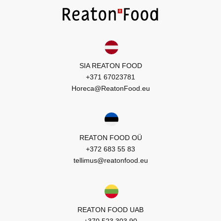
SIA REATON FOOD
+371 67023781
Horeca@ReatonFood.eu
REATON FOOD OÜ
+372 683 55 83
tellimus@reatonfood.eu
REATON FOOD UAB