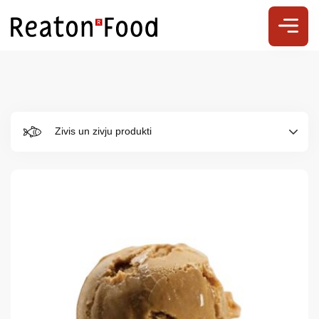
Zivis un zivju produkti