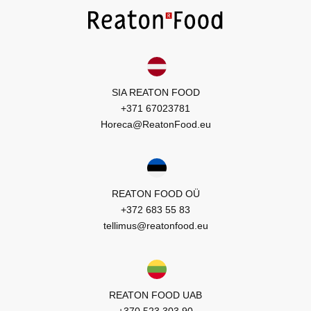
SIA REATON FOOD
+371 67023781
Horeca@ReatonFood.eu
REATON FOOD OÜ
+372 683 55 83
tellimus@reatonfood.eu
REATON FOOD UAB