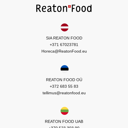
SIA REATON FOOD
+371 67023781
Horeca@ReatonFood.eu
REATON FOOD OÜ
+372 683 55 83
tellimus@reatonfood.eu
REATON FOOD UAB