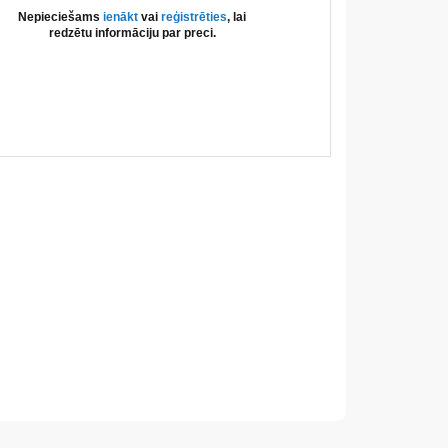
Nepieciešams
ienākt
vai
reģistrēties
, lai
redzētu informāciju par preci.