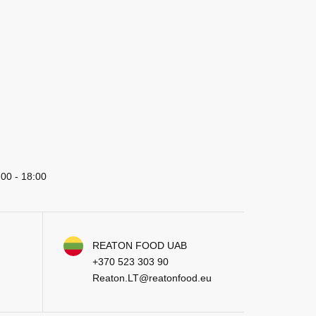
:00 - 18:00
REATON FOOD UAB
+370 523 303 90
Reaton.LT@reatonfood.eu