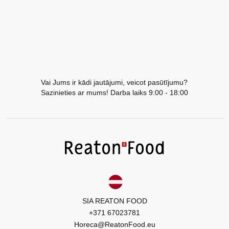
Vai Jums ir kādi jautājumi, veicot pasūtījumu?
Sazinieties ar mums! Darba laiks 9:00 - 18:00
SIA REATON FOOD
+371 67023781
Horeca@ReatonFood.eu