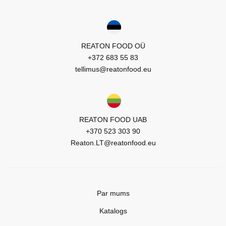
REATON FOOD OÜ
+372 683 55 83
tellimus@reatonfood.eu
REATON FOOD UAB
+370 523 303 90
Reaton.LT@reatonfood.eu
Par mums
Katalogs