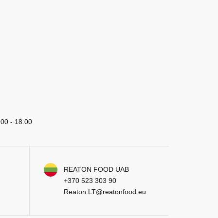
:00 - 18:00
REATON FOOD UAB
+370 523 303 90
Reaton.LT@reatonfood.eu