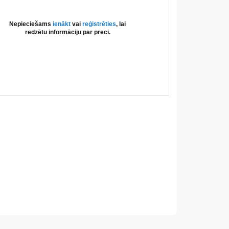
Nepieciešams
ienākt
vai
reģistrēties
, lai
redzētu informāciju par preci.