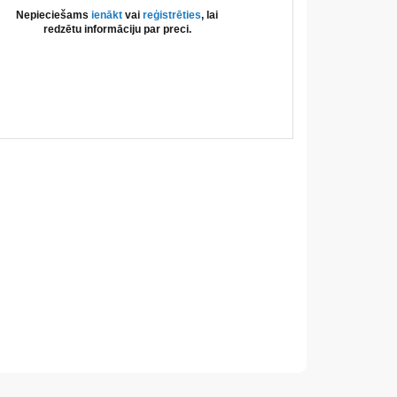
Nepieciešams
ienākt
vai
reģistrēties
, lai
redzētu informāciju par preci.