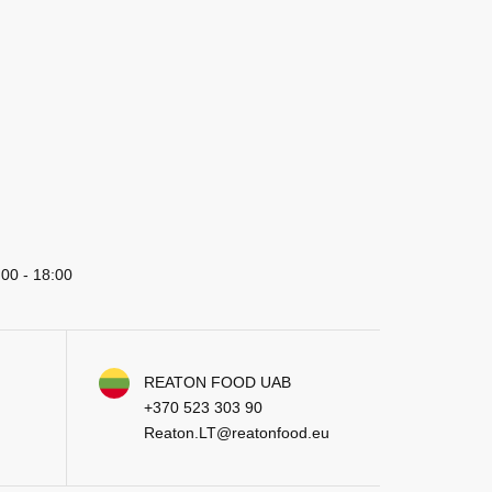
:00 - 18:00
REATON FOOD UAB
+370 523 303 90
Reaton.LT@reatonfood.eu