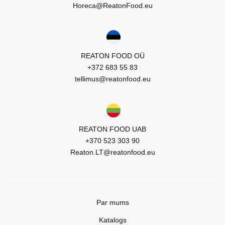
Horeca@ReatonFood.eu
REATON FOOD OÜ
+372 683 55 83
tellimus@reatonfood.eu
REATON FOOD UAB
+370 523 303 90
Reaton.LT@reatonfood.eu
Par mums
Katalogs