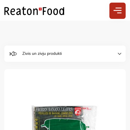
Zivis un zivju produkti
Par