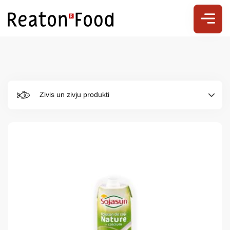
Zivis un zivju produkti
Par