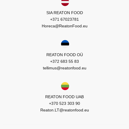
SIA REATON FOOD
+371 67023781
Horeca@ReatonFood.eu
REATON FOOD OÜ
+372 683 55 83
tellimus@reatonfood.eu
REATON FOOD UAB
+370 523 303 90
Reaton.LT@reatonfood.eu