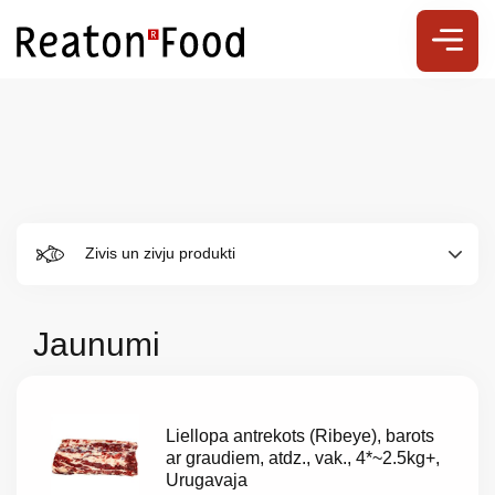
Zivis un zivju produkti
Jaunumi
Liellopa antrekots (Ribeye), barots
ar graudiem, atdz., vak., 4*~2.5kg+,
Urugavaja