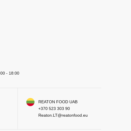
:00 - 18:00
REATON FOOD UAB
+370 523 303 90
Reaton.LT@reatonfood.eu