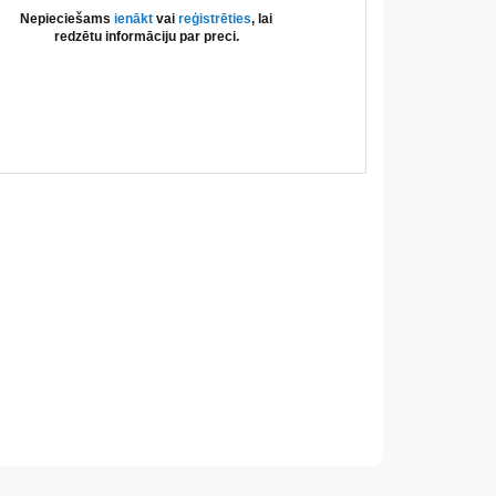
Nepieciešams
ienākt
vai
reģistrēties
, lai
redzētu informāciju par preci.