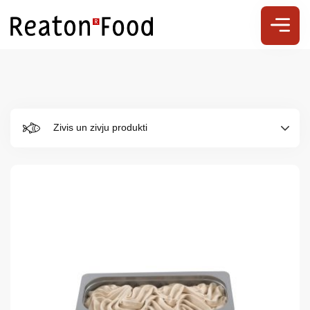
Zivis un zivju produkti