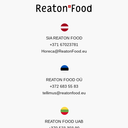
SIA REATON FOOD
+371 67023781
Horeca@ReatonFood.eu
REATON FOOD OÜ
+372 683 55 83
tellimus@reatonfood.eu
REATON FOOD UAB