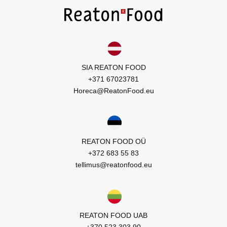
SIA REATON FOOD
+371 67023781
Horeca@ReatonFood.eu
REATON FOOD OÜ
+372 683 55 83
tellimus@reatonfood.eu
REATON FOOD UAB