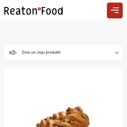
Zivis un zivju produkti