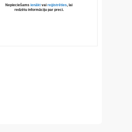
Nepieciešams
ienākt
vai
reģistrēties
, lai
redzētu informāciju par preci.