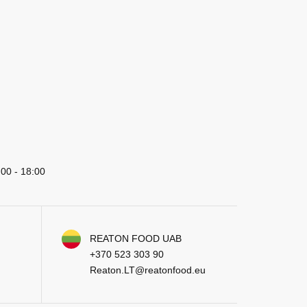
:00 - 18:00
REATON FOOD UAB
+370 523 303 90
Reaton.LT@reatonfood.eu