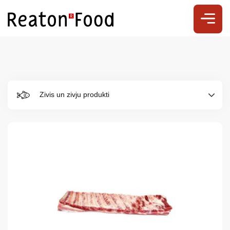
Zivis un zivju produkti
Par