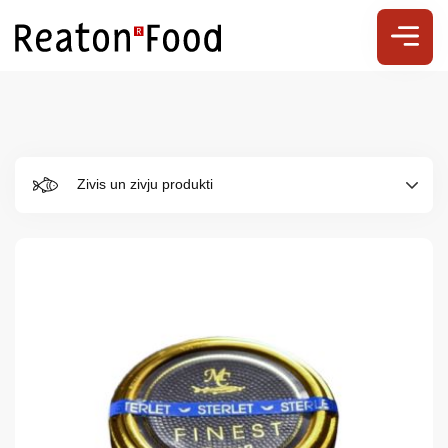
Zivis un zivju produkti
Par