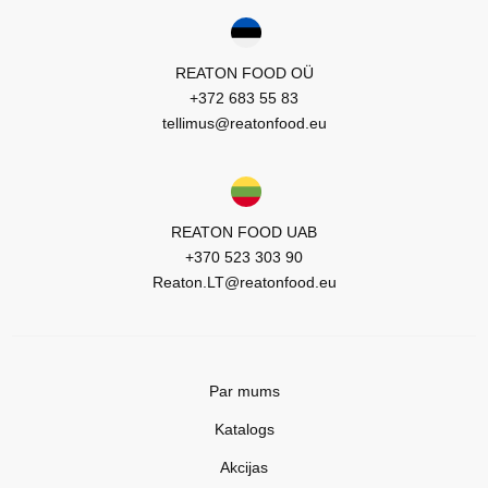
REATON FOOD OÜ
+372 683 55 83
tellimus@reatonfood.eu
REATON FOOD UAB
+370 523 303 90
Reaton.LT@reatonfood.eu
Par mums
Katalogs
Akcijas