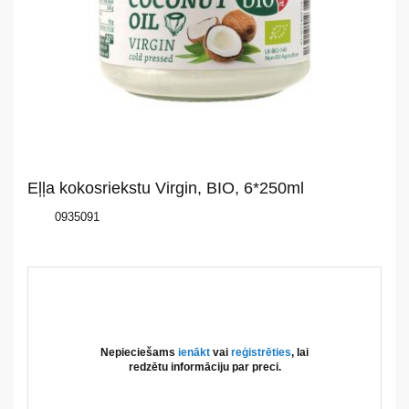
Par
mums
Katalogs
Akcijas
Eļļa kokosriekstu Virgin, BIO, 6*250ml
Jaunumi
0935091
Aktualitātes
Kontakti
Privātuma
Nepieciešams
ienākt
vai
reģistrēties
, lai
politika
redzētu informāciju par preci.