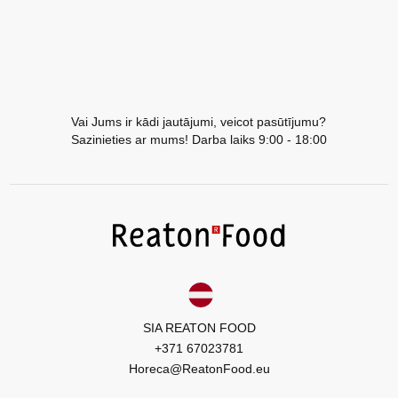
Vai Jums ir kādi jautājumi, veicot pasūtījumu?
Sazinieties ar mums! Darba laiks 9:00 - 18:00
SIA REATON FOOD
+371 67023781
Horeca@ReatonFood.eu