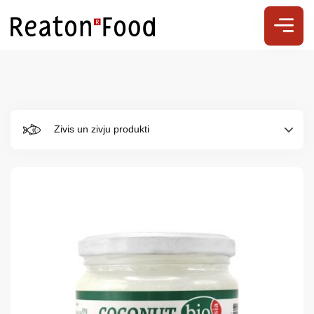
Zivis un zivju produkti