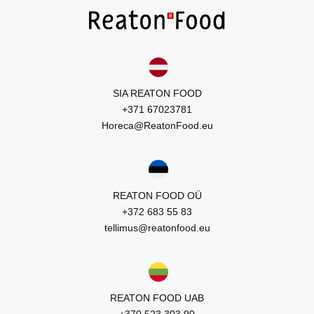
SIA REATON FOOD
+371 67023781
Horeca@ReatonFood.eu
REATON FOOD OÜ
+372 683 55 83
tellimus@reatonfood.eu
REATON FOOD UAB