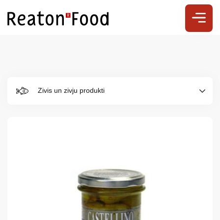
Zivis un zivju produkti