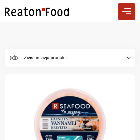
Zivis un zivju produkti