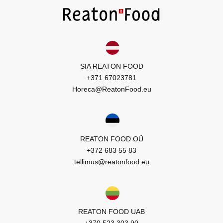
SIA REATON FOOD
+371 67023781
Horeca@ReatonFood.eu
REATON FOOD OÜ
+372 683 55 83
tellimus@reatonfood.eu
REATON FOOD UAB