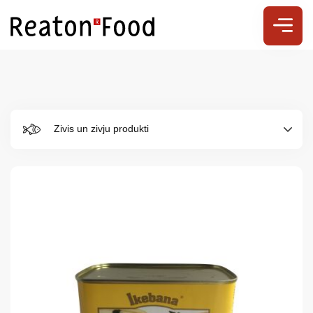
Zivis un zivju produkti
Par