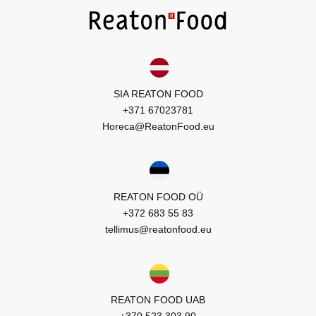
SIA REATON FOOD
+371 67023781
Horeca@ReatonFood.eu
REATON FOOD OÜ
+372 683 55 83
tellimus@reatonfood.eu
REATON FOOD UAB