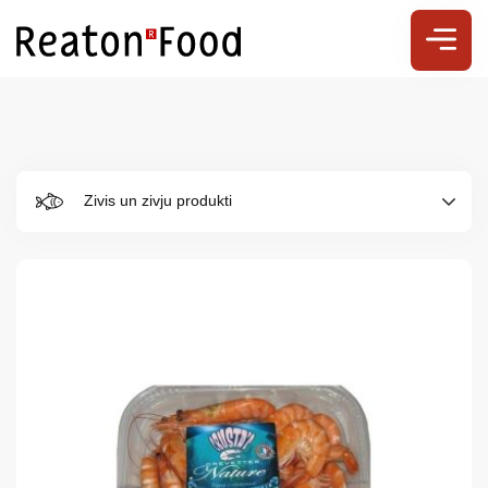
Zivis un zivju produkti