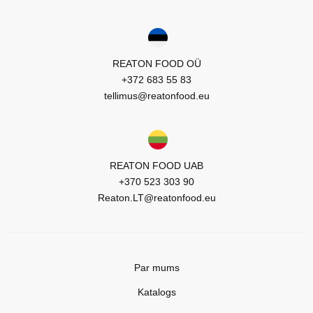
REATON FOOD OÜ
+372 683 55 83
tellimus@reatonfood.eu
REATON FOOD UAB
+370 523 303 90
Reaton.LT@reatonfood.eu
Par mums
Katalogs