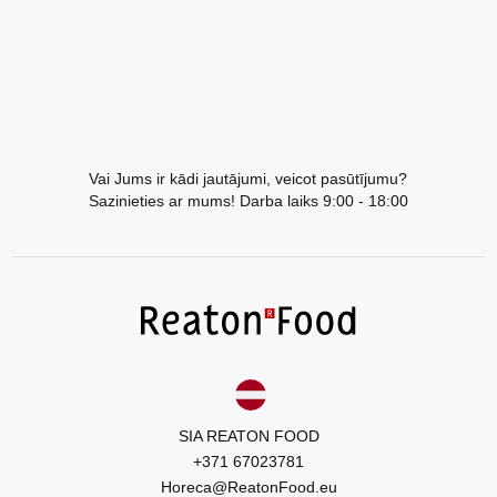
Vai Jums ir kādi jautājumi, veicot pasūtījumu?
Sazinieties ar mums! Darba laiks 9:00 - 18:00
SIA REATON FOOD
+371 67023781
Horeca@ReatonFood.eu