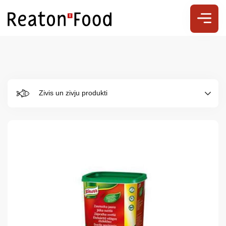
Zivis un zivju produkti
Par