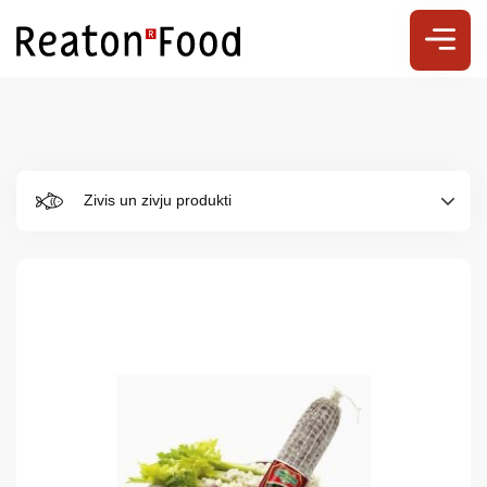
Zivis un zivju produkti
Par