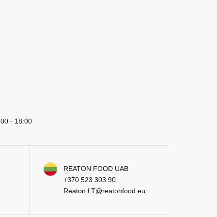
:00 - 18:00
REATON FOOD UAB
+370 523 303 90
Reaton.LT@reatonfood.eu