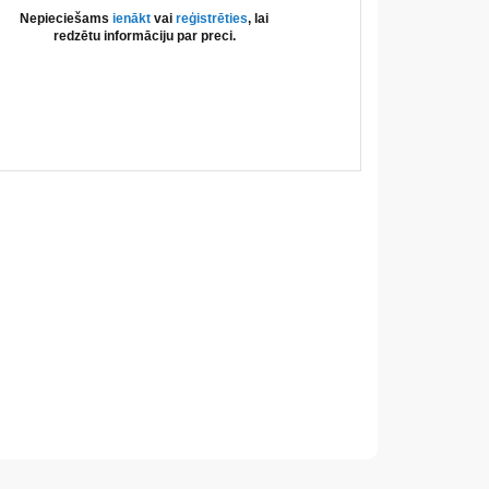
Nepieciešams
ienākt
vai
reģistrēties
, lai
redzētu informāciju par preci.