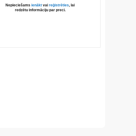
Nepieciešams
ienākt
vai
reģistrēties
, lai
redzētu informāciju par preci.