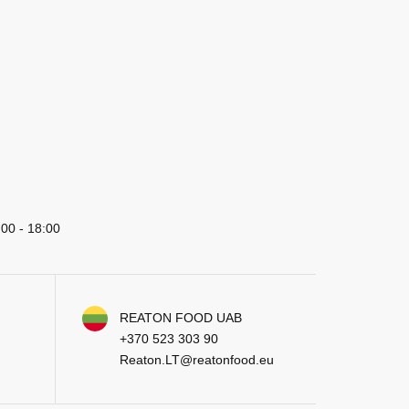
:00 - 18:00
REATON FOOD UAB
+370 523 303 90
Reaton.LT@reatonfood.eu