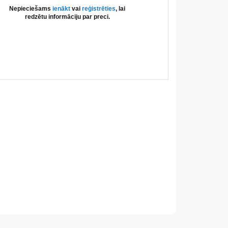
Nepieciešams
ienākt
vai
reģistrēties
, lai
redzētu informāciju par preci.