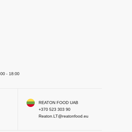
:00 - 18:00
REATON FOOD UAB
+370 523 303 90
Reaton.LT@reatonfood.eu