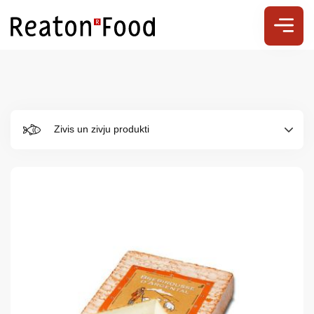
Zivis un zivju produkti