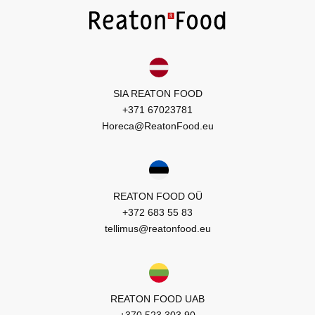
SIA REATON FOOD
+371 67023781
Horeca@ReatonFood.eu
REATON FOOD OÜ
+372 683 55 83
tellimus@reatonfood.eu
REATON FOOD UAB