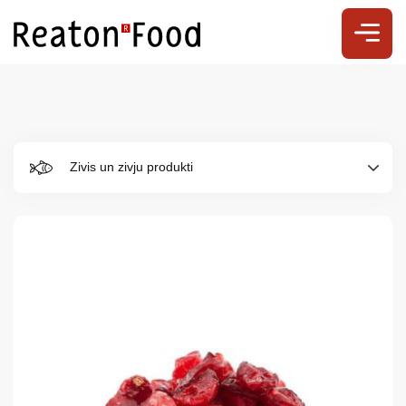
Zivis un zivju produkti
Par