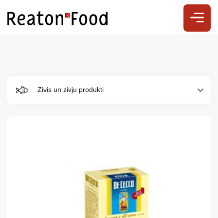
Zivis un zivju produkti
Par