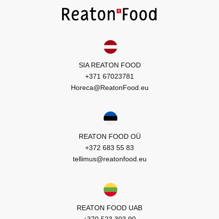
SIA REATON FOOD
+371 67023781
Horeca@ReatonFood.eu
REATON FOOD OÜ
+372 683 55 83
tellimus@reatonfood.eu
REATON FOOD UAB