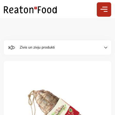
Zivis un zivju produkti