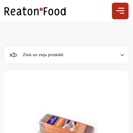
Zivis un zivju produkti
Par