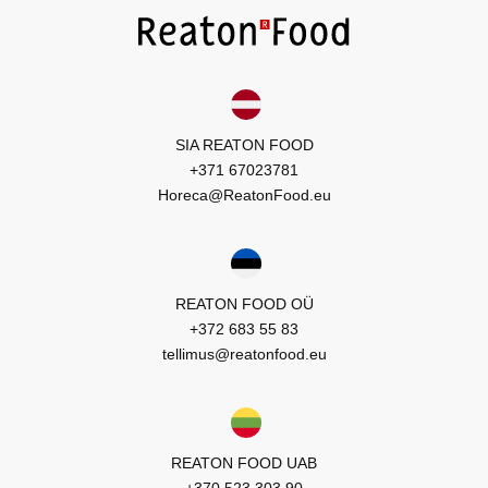
SIA REATON FOOD
+371 67023781
Horeca@ReatonFood.eu
REATON FOOD OÜ
+372 683 55 83
tellimus@reatonfood.eu
REATON FOOD UAB